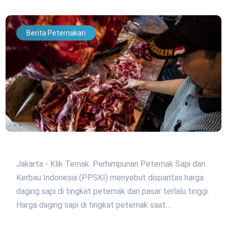
Berita Peternakan
Jakarta - Klik Ternak. Perhimpunan Peternak Sapi dan
Kerbau Indonesia (PPSKI) menyebut disparitas harga
daging sapi di tingkat peternak dan pasar terlalu tinggi.
Harga daging sapi di tingkat peternak saat…