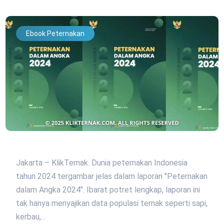
Ebook Peternakan
Jakarta – KlikTernak. Dunia peternakan Indonesia
tahun 2024 tergambar jelas dalam laporan "Peternakan
dalam Angka 2024". Ibarat potret lengkap, laporan ini
tak hanya menyajikan data populasi ternak seperti sapi,
kerbau,…