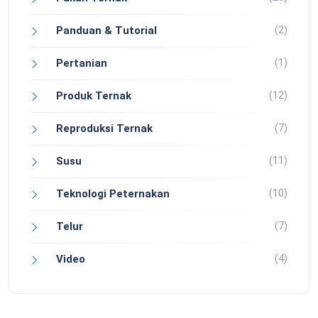
(2)
Panduan & Tutorial
(1)
Pertanian
(12)
Produk Ternak
(7)
Reproduksi Ternak
(11)
Susu
(10)
Teknologi Peternakan
(7)
Telur
(4)
Video