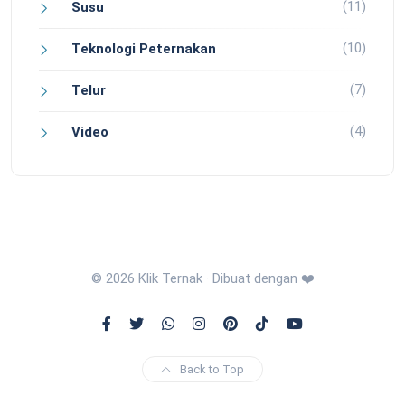
(11)
Susu
(10)
Teknologi Peternakan
(7)
Telur
(4)
Video
© 2026 Klik Ternak · Dibuat dengan ❤️
Back to Top