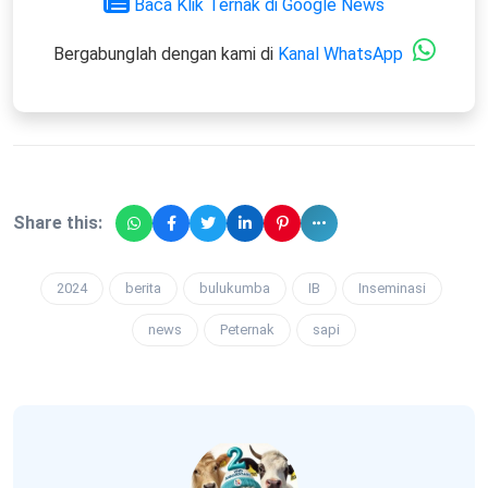
Baca Klik Ternak di Google News
Bergabunglah dengan kami di
Kanal WhatsApp
Share this:
2024
berita
bulukumba
IB
Inseminasi
news
Peternak
sapi