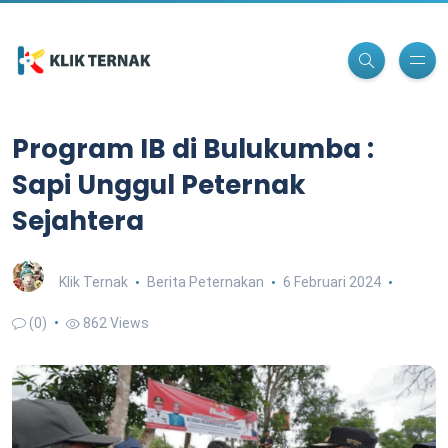
Program IB di Bulukumba :
Sapi Unggul Peternak
Sejahtera
Klik Ternak
Berita Peternakan
6 Februari 2024
(0)
862 Views