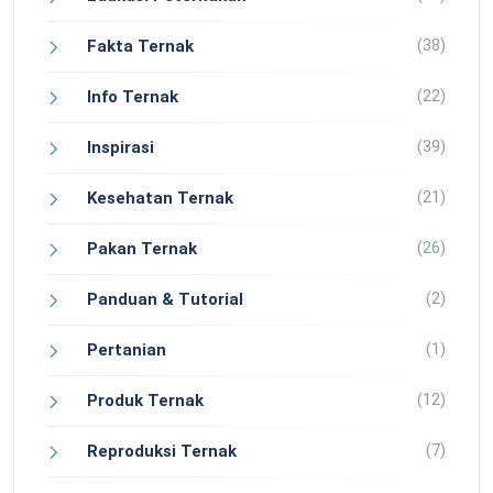
(38)
Fakta Ternak
(22)
Info Ternak
(39)
Inspirasi
(21)
Kesehatan Ternak
(26)
Pakan Ternak
(2)
Panduan & Tutorial
(1)
Pertanian
(12)
Produk Ternak
(7)
Reproduksi Ternak