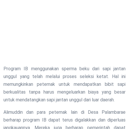
Program IB menggunakan sperma beku dari sapi jantan
unggul yang telah melalui proses seleksi ketat. Hal ini
memungkinkan peternak untuk mendapatkan bibit sapi
berkualitas tanpa harus mengeluarkan biaya yang besar
untuk mendatangkan sapi jantan unggul dari luar daerah.
Alimuddin dan para peternak lain di Desa Palambarae
berharap program IB dapat terus digalakkan dan diperluas
jangkauannya. Mereka juga berharap pemerintah dapat