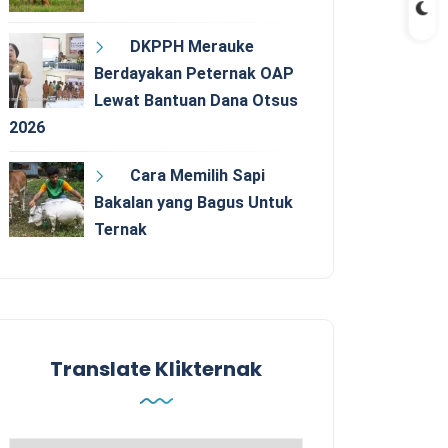
DKPPH Merauke
Berdayakan Peternak OAP
Lewat Bantuan Dana Otsus
2026
Cara Memilih Sapi
Bakalan yang Bagus Untuk
Ternak
Translate Klikternak