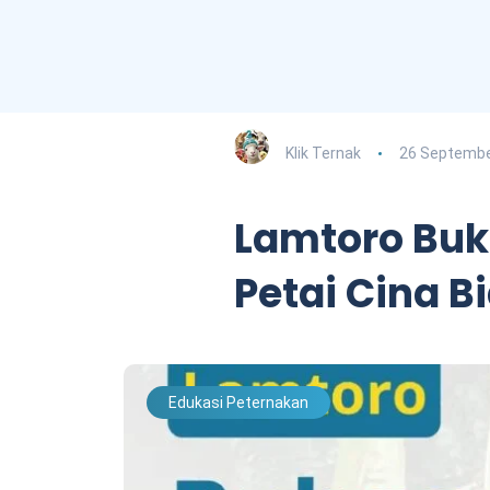
Klik Ternak
26 Septembe
Lamtoro Buk
Petai Cina B
Edukasi Peternakan