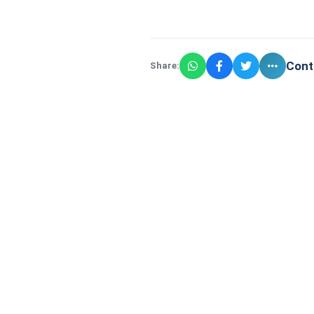
Cont
Share: