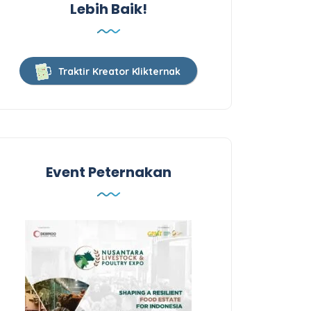
Lebih Baik!
Traktir Kreator Klikternak
Event Peternakan