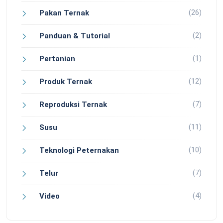
(26)
Pakan Ternak
(2)
Panduan & Tutorial
(1)
Pertanian
(12)
Produk Ternak
(7)
Reproduksi Ternak
(11)
Susu
(10)
Teknologi Peternakan
(7)
Telur
(4)
Video