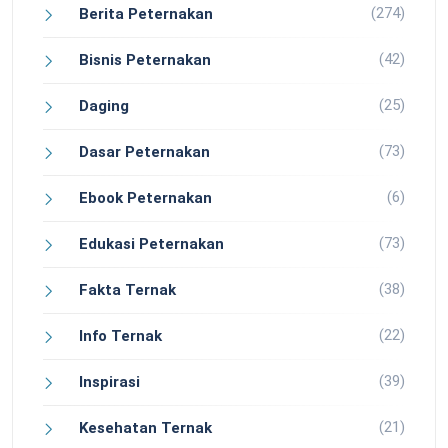
(274)
Berita Peternakan
(42)
Bisnis Peternakan
(25)
Daging
(73)
Dasar Peternakan
(6)
Ebook Peternakan
(73)
Edukasi Peternakan
(38)
Fakta Ternak
(22)
Info Ternak
(39)
Inspirasi
(21)
Kesehatan Ternak