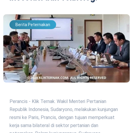
Berita Peternakan
Perancis - Klik Ternak. Wakil Menteri Pertanian
Republik Indonesia, Sudaryono, melakukan kunjungan
resmi ke Paris, Prancis, dengan tujuan memperkuat
kerja sama bilateral di sektor pertanian dan