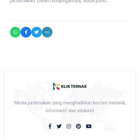
peternakan. Dalam kunjungannya, Sudaryono…
Media peternakan yang menghadirkan konten menarik,
informatif dan edukatif