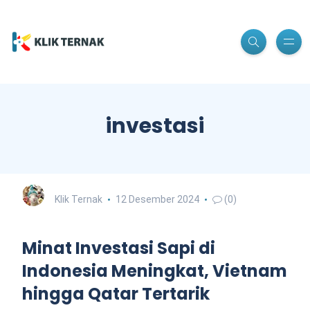
investasi
Klik Ternak
12 Desember 2024
(0)
Minat Investasi Sapi di
Indonesia Meningkat, Vietnam
hingga Qatar Tertarik