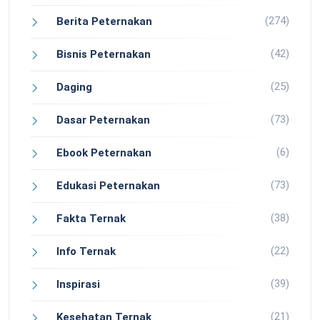
(274)
Berita Peternakan
(42)
Bisnis Peternakan
(25)
Daging
(73)
Dasar Peternakan
(6)
Ebook Peternakan
(73)
Edukasi Peternakan
(38)
Fakta Ternak
(22)
Info Ternak
(39)
Inspirasi
(21)
Kesehatan Ternak