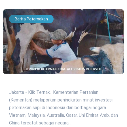
Berita Peternakan
Jakarta - Klik Ternak. Kementerian Pertanian
(Kementan) melaporkan peningkatan minat investasi
peternakan sapi di Indonesia dari berbagai negara.
Vietnam, Malaysia, Australia, Qatar, Uni Emirat Arab, dan
China tercatat sebagai negara…