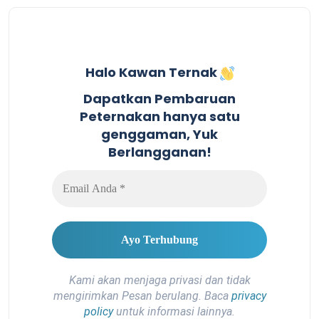
Halo Kawan Ternak
Dapatkan Pembaruan
Peternakan hanya satu
genggaman, Yuk
Berlangganan!
Kami akan menjaga privasi dan tidak
mengirimkan Pesan berulang. Baca
privacy
policy
untuk informasi lainnya.