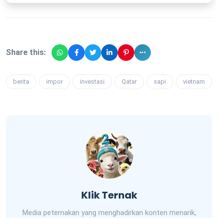
Share this:
berita
impor
investasi
Qatar
sapi
vietnam
Klik Ternak
Media peternakan yang menghadirkan konten menarik,