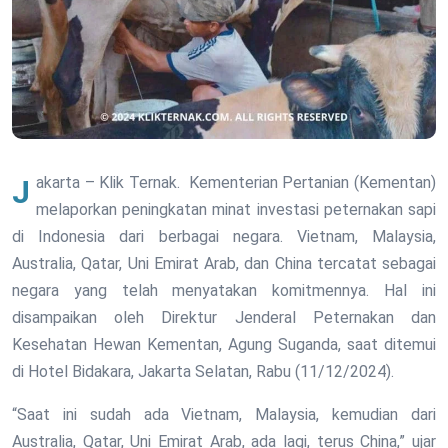
Jakarta – Klik Ternak. Kementerian Pertanian (Kementan)
melaporkan peningkatan minat investasi peternakan sapi
di Indonesia dari berbagai negara. Vietnam, Malaysia,
Australia, Qatar, Uni Emirat Arab, dan China tercatat sebagai
negara yang telah menyatakan komitmennya. Hal ini
disampaikan oleh Direktur Jenderal Peternakan dan
Kesehatan Hewan Kementan, Agung Suganda, saat ditemui
di Hotel Bidakara, Jakarta Selatan, Rabu (11/12/2024).
“Saat ini sudah ada Vietnam, Malaysia, kemudian dari
Australia, Qatar, Uni Emirat Arab, ada lagi, terus China,” ujar