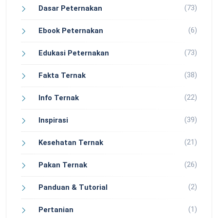
(73)
Dasar Peternakan
(6)
Ebook Peternakan
(73)
Edukasi Peternakan
(38)
Fakta Ternak
(22)
Info Ternak
(39)
Inspirasi
(21)
Kesehatan Ternak
(26)
Pakan Ternak
(2)
Panduan & Tutorial
(1)
Pertanian