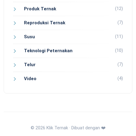
(12)
Produk Ternak
(7)
Reproduksi Ternak
(11)
Susu
(10)
Teknologi Peternakan
(7)
Telur
(4)
Video
© 2026 Klik Ternak · Dibuat dengan ❤️