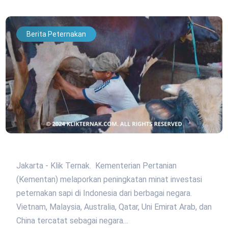
Berita Peternakan
Jakarta - Klik Ternak. Kementerian Pertanian
(Kementan) melaporkan peningkatan minat investasi
peternakan sapi di Indonesia dari berbagai negara.
Vietnam, Malaysia, Australia, Qatar, Uni Emirat Arab, dan
China tercatat sebagai negara…