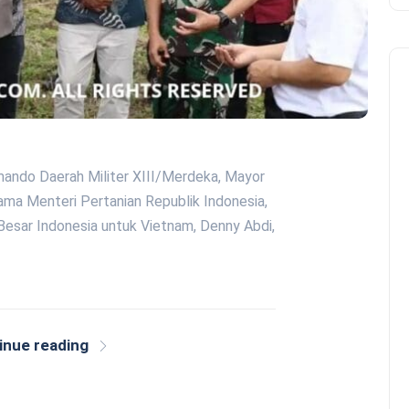
mando Daerah Militer XIII/Merdeka, Mayor
ama Menteri Pertanian Republik Indonesia,
Besar Indonesia untuk Vietnam, Denny Abdi,
inue reading