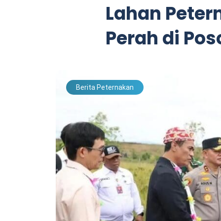
Lahan Peter
Perah di Pos
Berita Peternakan