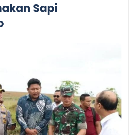
nakan Sapi
o