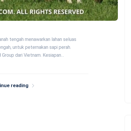
Tanah tengah menawarkan lahan seluas
engah, untuk peternakan sapi perah.
 Group dari Vietnam. Kesiapan…
inue reading