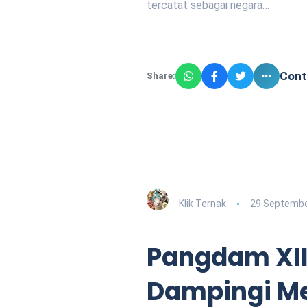
tercatat sebagai negara…
Cont
Share:
Klik Ternak
29 Septembe
Pangdam XII
Dampingi Me