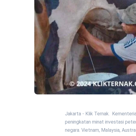
Jakarta - Klik Ternak. Kementer
peningkatan minat investasi peter
negara. Vietnam, Malaysia, Austral