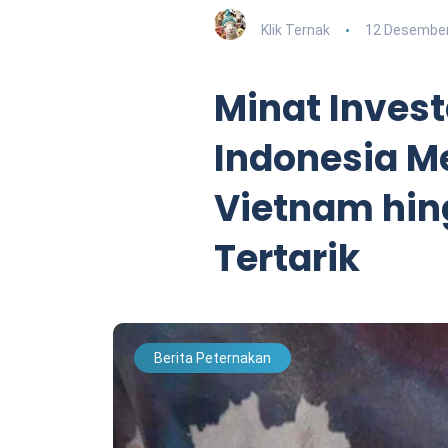
Klik Ternak
12 Desember
Minat Invest
Indonesia M
Vietnam hin
Tertarik
Berita Peternakan