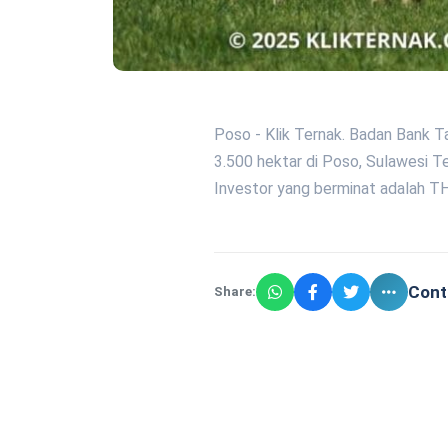
Poso - Klik Ternak. Badan Bank 
3.500 hektar di Poso, Sulawesi T
Investor yang berminat adalah TH
Cont
Share: