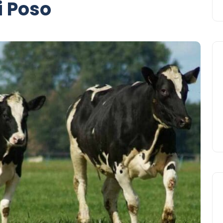
i Poso