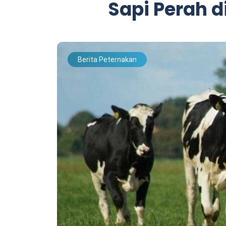
Sapi Perah d
Berita Peternakan