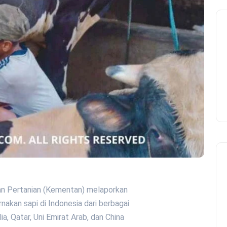
ian Pertanian (Kementan) melaporkan
nakan sapi di Indonesia dari berbagai
ia, Qatar, Uni Emirat Arab, dan China