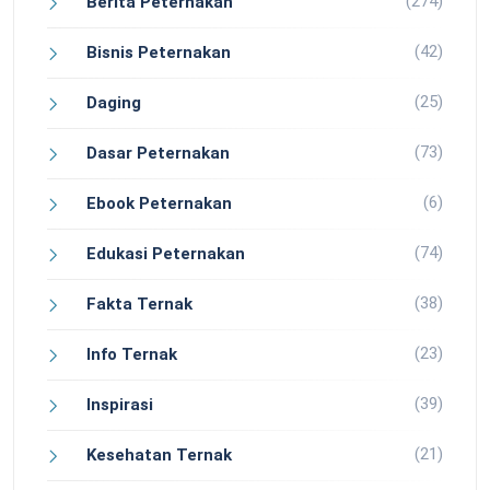
(274)
Berita Peternakan
(42)
Bisnis Peternakan
(25)
Daging
(73)
Dasar Peternakan
(6)
Ebook Peternakan
(74)
Edukasi Peternakan
(38)
Fakta Ternak
(23)
Info Ternak
(39)
Inspirasi
(21)
Kesehatan Ternak