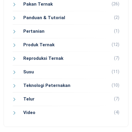
(26)
Pakan Ternak
(2)
Panduan & Tutorial
(1)
Pertanian
(12)
Produk Ternak
(7)
Reproduksi Ternak
(11)
Susu
(10)
Teknologi Peternakan
(7)
Telur
(4)
Video