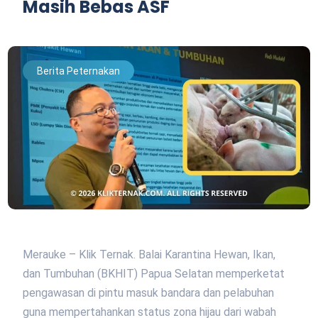
Masih Bebas ASF
Berita Peternakan
Merauke – Klik Ternak. Balai Karantina Hewan, Ikan,
dan Tumbuhan (BKHIT) Papua Selatan memperketat
pengawasan di pintu masuk bandara dan pelabuhan
guna mempertahankan status zona hijau dari wabah