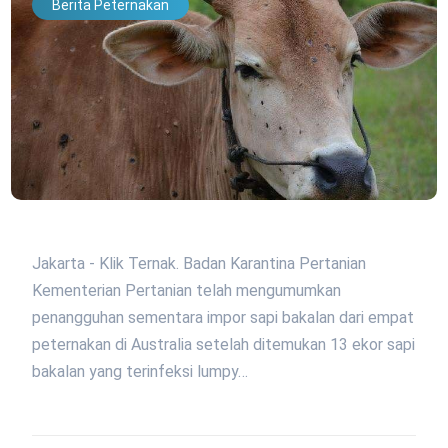
Berita Peternakan
Jakarta - Klik Ternak. Badan Karantina Pertanian
Kementerian Pertanian telah mengumumkan
penangguhan sementara impor sapi bakalan dari empat
peternakan di Australia setelah ditemukan 13 ekor sapi
bakalan yang terinfeksi lumpy…