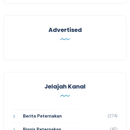
Advertised
Jelajah Kanal
(274)
Berita Peternakan
(42)
Bisnis Peternakan