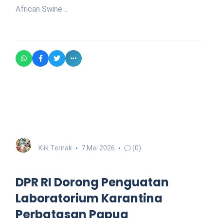
African Swine…
Klik Ternak
7 Mei 2026
(0)
DPR RI Dorong Penguatan
Laboratorium Karantina
Perbatasan Papua