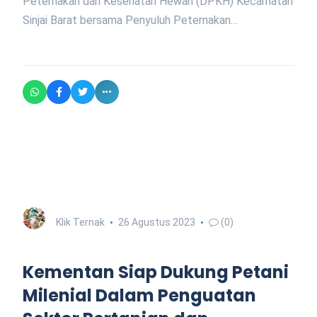
Peternakan dan Kesehatan Hewan (DPKH) Kecamatan
Sinjai Barat bersama Penyuluh Peternakan…
Klik Ternak
26 Agustus 2023
(0)
Kementan Siap Dukung Petani
Milenial Dalam Penguatan