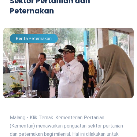
Sektor Pertanian dan
Peternakan
Berita Peternakan
Malang - Klik Ternak. Kementerian Pertanian
(Kementan) menawarkan penguatan sektor pertanian
dan peternakan bagi milenial. Hal ini dilakukan untuk