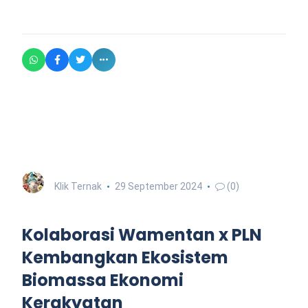
Klik Ternak
29 September 2024
(0)
Kolaborasi Wamentan x PLN
Kembangkan Ekosistem
Biomassa Ekonomi
Kerakyatan