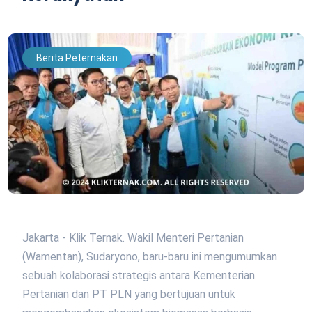
Berita Peternakan
Jakarta - Klik Ternak. Wakil Menteri Pertanian
(Wamentan), Sudaryono, baru-baru ini mengumumkan
sebuah kolaborasi strategis antara Kementerian
Pertanian dan PT PLN yang bertujuan untuk