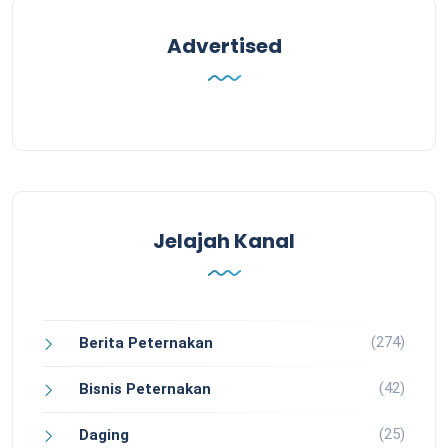
Advertised
Jelajah Kanal
(274)
Berita Peternakan
(42)
Bisnis Peternakan
(25)
Daging