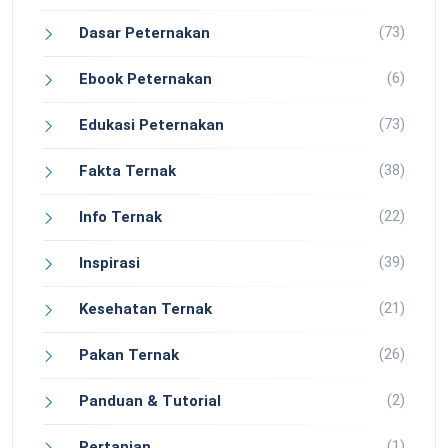
(73)
Dasar Peternakan
(6)
Ebook Peternakan
(73)
Edukasi Peternakan
(38)
Fakta Ternak
(22)
Info Ternak
(39)
Inspirasi
(21)
Kesehatan Ternak
(26)
Pakan Ternak
(2)
Panduan & Tutorial
(1)
Pertanian