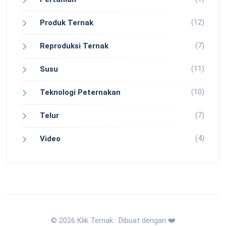
(12)
Produk Ternak
(7)
Reproduksi Ternak
(11)
Susu
(10)
Teknologi Peternakan
(7)
Telur
(4)
Video
© 2026 Klik Ternak · Dibuat dengan ❤️