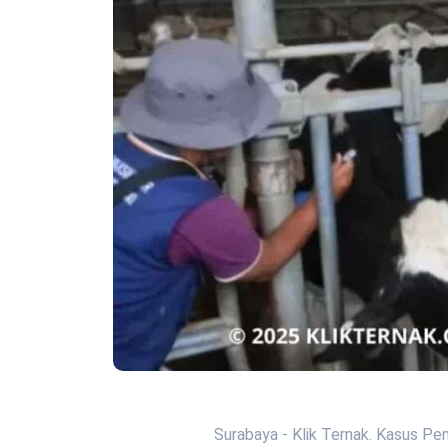
Surabaya - Klik Ternak. Kasus Pe