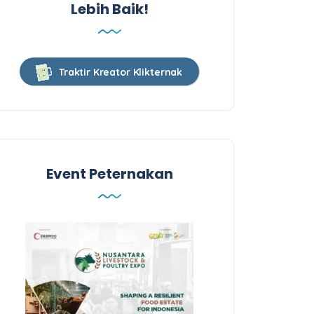
Lebih Baik!
Traktir Kreator Klikternak
Event Peternakan