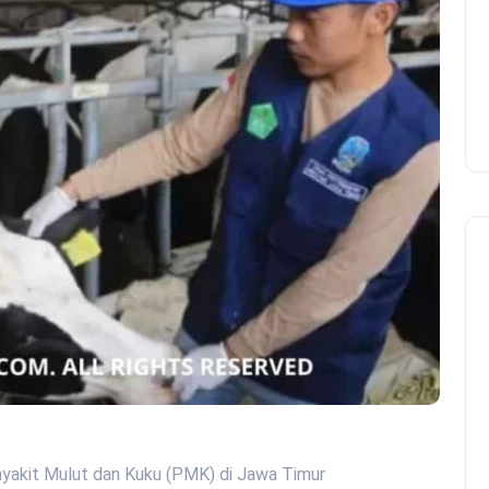
nyakit Mulut dan Kuku (PMK) di Jawa Timur