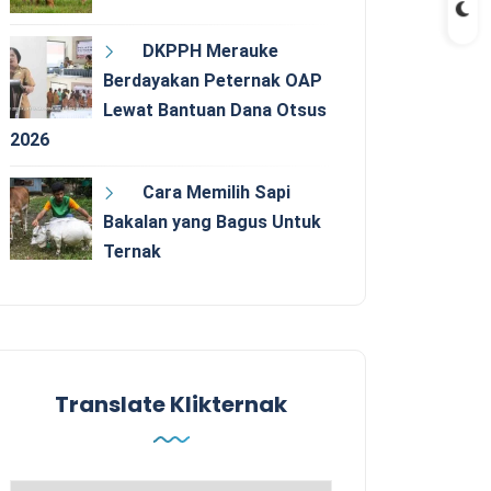
DKPPH Merauke
Berdayakan Peternak OAP
Lewat Bantuan Dana Otsus
2026
Cara Memilih Sapi
Bakalan yang Bagus Untuk
Ternak
Translate Klikternak