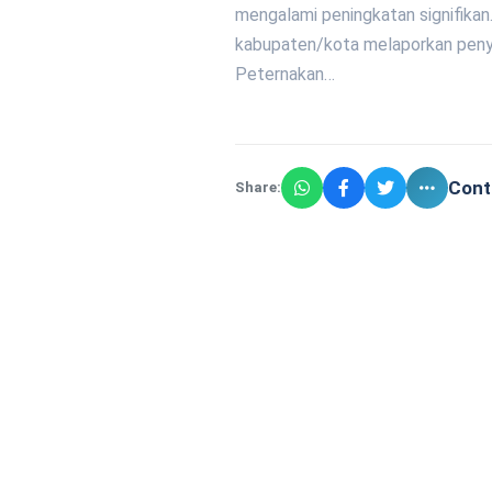
mengalami peningkatan signifikan
kabupaten/kota melaporkan penye
Peternakan…
Cont
Share: