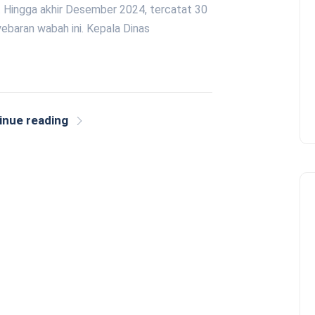
. Hingga akhir Desember 2024, tercatat 30
baran wabah ini. Kepala Dinas
inue reading