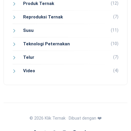
(12)
Produk Ternak
(7)
Reproduksi Ternak
(11)
Susu
(10)
Teknologi Peternakan
(7)
Telur
(4)
Video
© 2026 Klik Ternak · Dibuat dengan ❤️