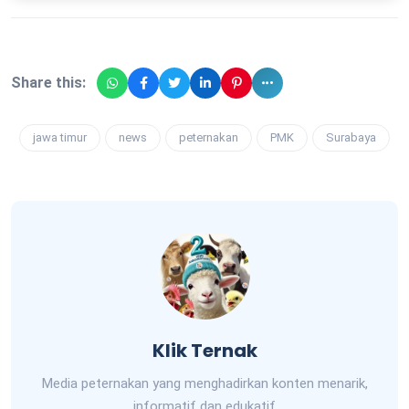
Share this:
jawa timur
news
peternakan
PMK
Surabaya
Klik Ternak
Media peternakan yang menghadirkan konten menarik,
informatif dan edukatif