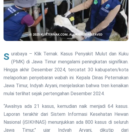
Surabaya – Klik Ternak. Kasus Penyakit Mulut dan Kuku
(PMK) di Jawa Timur mengalami peningkatan signifikan.
Hingga akhir Desember 2024, tercatat 30 kabupaten/kota
melaporkan penyebaran wabah ini. Kepala Dinas Peternakan
Jawa Timur, Indyah Aryani, menjelaskan bahwa tren kenaikan
mulai terlihat sejak pertengahan Desember 2024.
“Awalnya ada 21 kasus, kemudian naik menjadi 64 kasus.
Laporan terakhir dari Sistem Informasi Kesehatan Hewan
Nasional (iSIKHNAS) menunjukkan ada 800 kasus di seluruh
Jawa Timur,” ujar Indyah Aryani, dikutip dari