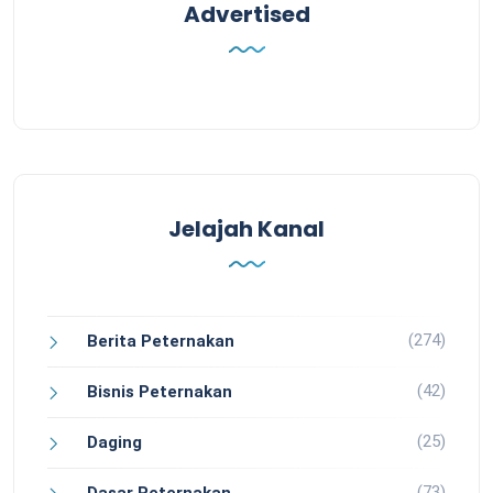
Advertised
Jelajah Kanal
(274)
Berita Peternakan
(42)
Bisnis Peternakan
(25)
Daging
(73)
Dasar Peternakan