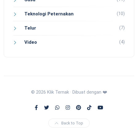
(10)
Teknologi Peternakan
(7)
Telur
(4)
Video
© 2026 Klik Ternak · Dibuat dengan ❤️
Back to Top