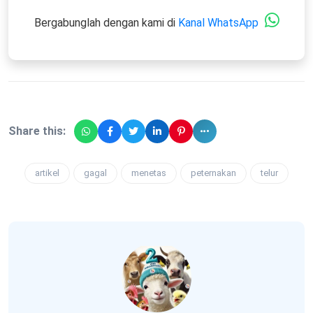
Bergabunglah dengan kami di
Kanal WhatsApp
Share this:
artikel
gagal
menetas
peternakan
telur