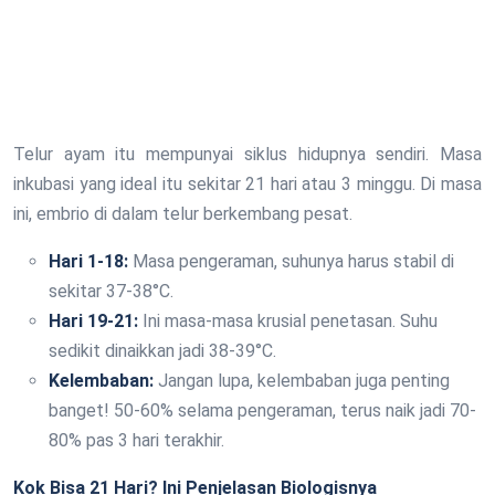
Telur ayam itu mempunyai siklus hidupnya sendiri. Masa
inkubasi yang ideal itu sekitar 21 hari atau 3 minggu. Di masa
ini, embrio di dalam telur berkembang pesat.
Hari 1-18:
Masa pengeraman, suhunya harus stabil di
sekitar 37-38°C.
Hari 19-21:
Ini masa-masa krusial penetasan. Suhu
sedikit dinaikkan jadi 38-39°C.
Kelembaban:
Jangan lupa, kelembaban juga penting
banget! 50-60% selama pengeraman, terus naik jadi 70-
80% pas 3 hari terakhir.
Kok Bisa 21 Hari? Ini Penjelasan Biologisnya