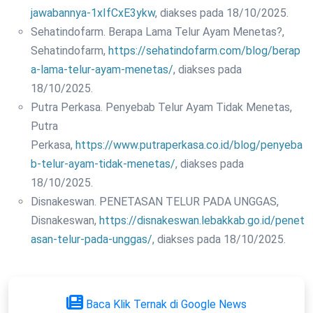
jawabannya-1xIfCxE3ykw
, diakses pada 18/10/2025.
Sehatindofarm. Berapa Lama Telur Ayam Menetas?,
Sehatindofarm,
https://sehatindofarm.com/blog/berap
a-lama-telur-ayam-menetas/
, diakses pada
18/10/2025.
Putra Perkasa. Penyebab Telur Ayam Tidak Menetas,
Putra
Perkasa,
https://www.putraperkasa.co.id/blog/penyeba
b-telur-ayam-tidak-menetas/
, diakses pada
18/10/2025.
Disnakeswan. PENETASAN TELUR PADA UNGGAS,
Disnakeswan,
https://disnakeswan.lebakkab.go.id/penet
asan-telur-pada-unggas/
, diakses pada 18/10/2025.
Baca Klik Ternak di Google News