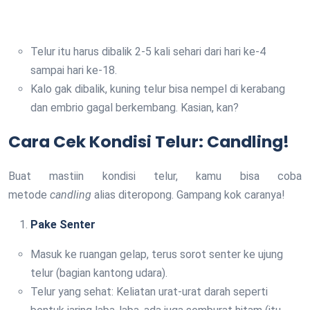
Telur itu harus dibalik 2-5 kali sehari dari hari ke-4
sampai hari ke-18.
Kalo gak dibalik, kuning telur bisa nempel di kerabang
dan embrio gagal berkembang. Kasian, kan?
Cara Cek Kondisi Telur: Candling!
Buat mastiin kondisi telur, kamu bisa coba
metode
candling
alias diteropong. Gampang kok caranya!
Pake Senter
Masuk ke ruangan gelap, terus sorot senter ke ujung
telur (bagian kantong udara).
Telur yang sehat: Keliatan urat-urat darah seperti