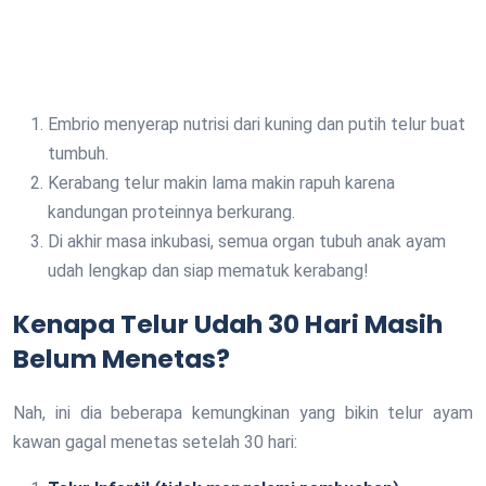
Embrio menyerap nutrisi dari kuning dan putih telur buat
tumbuh.
Kerabang telur makin lama makin rapuh karena
kandungan proteinnya berkurang.
Di akhir masa inkubasi, semua organ tubuh anak ayam
udah lengkap dan siap mematuk kerabang!
Kenapa Telur Udah 30 Hari Masih
Belum Menetas?
Nah, ini dia beberapa kemungkinan yang bikin telur ayam
kawan gagal menetas setelah 30 hari: