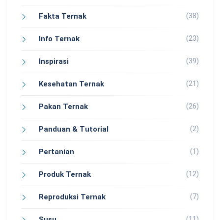
(38)
Fakta Ternak
(23)
Info Ternak
(39)
Inspirasi
(21)
Kesehatan Ternak
(26)
Pakan Ternak
(2)
Panduan & Tutorial
(1)
Pertanian
(12)
Produk Ternak
(7)
Reproduksi Ternak
(11)
Susu