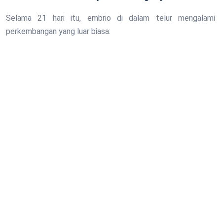
Selama 21 hari itu, embrio di dalam telur mengalami
perkembangan yang luar biasa: