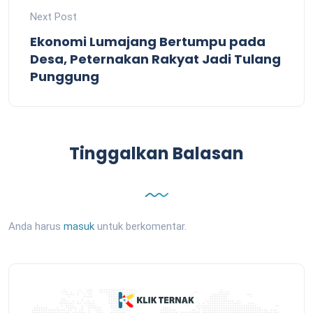
Next Post
Ekonomi Lumajang Bertumpu pada
Desa, Peternakan Rakyat Jadi Tulang
Punggung
Tinggalkan Balasan
Anda harus
masuk
untuk berkomentar.