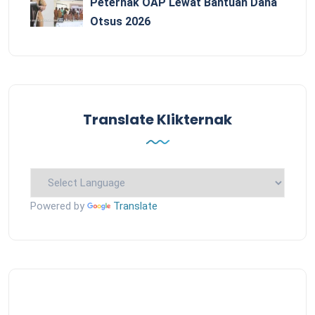
Peternak OAP Lewat Bantuan Dana
Otsus 2026
Translate Klikternak
Powered by
Translate