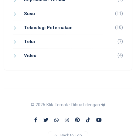
(11)
Susu
(10)
Teknologi Peternakan
(7)
Telur
(4)
Video
© 2026 Klik Ternak · Dibuat dengan ❤️
Back to Top