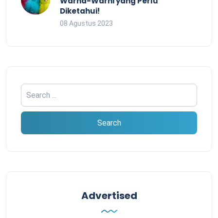
Warna-Warni yang Perlu
Diketahui!
08 Agustus 2023
Advertised