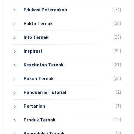
(74)
Edukasi Peternakan
(38)
Fakta Ternak
(23)
Info Ternak
(39)
Inspirasi
(21)
Kesehatan Ternak
(26)
Pakan Ternak
(2)
Panduan & Tutorial
(1)
Pertanian
(12)
Produk Ternak
(7)
Reproduksi Ternak