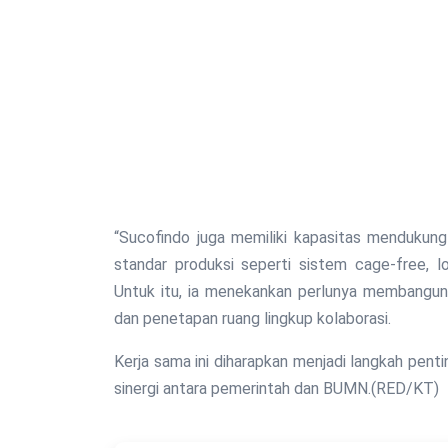
“Sucofindo juga memiliki kapasitas mendukun
standar produksi seperti sistem cage-free, l
Untuk itu, ia menekankan perlunya membangun 
dan penetapan ruang lingkup kolaborasi.
Kerja sama ini diharapkan menjadi langkah pen
sinergi antara pemerintah dan BUMN.(RED/KT)