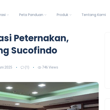
rasi
Peta Panduan
Produk
Tentang Kami
sasi Peternakan,
g Sucofindo
uni 2025
(1)
746 Views