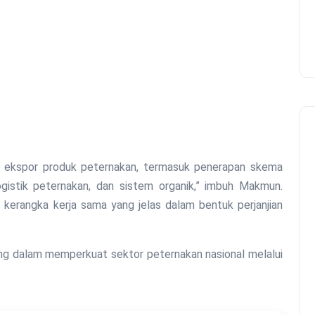
g ekspor produk peternakan, termasuk penerapan skema
ogistik peternakan, dan sistem organik,” imbuh Makmun.
kerangka kerja sama yang jelas dalam bentuk perjanjian
ting dalam memperkuat sektor peternakan nasional melalui