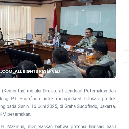
ng PT Sucofindo untuk memperkuat hilirisasi produk
g pada Senin, 16 Juni 2025, di Graha Sucofindo, Jakarta,
MKM peternakan.
PKH, Makmun, menjelaskan bahwa potensi hilirisasi hasil