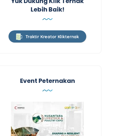
Yuk Dukung Klik Ternak
Lebih Baik!
Traktir Kreator Klikternak
Event Peternakan