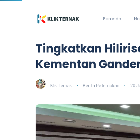
Beranda
Na
Tingkatkan Hiliri
Kementan Ganden
Klik Ternak
Berita Peternakan
20 J