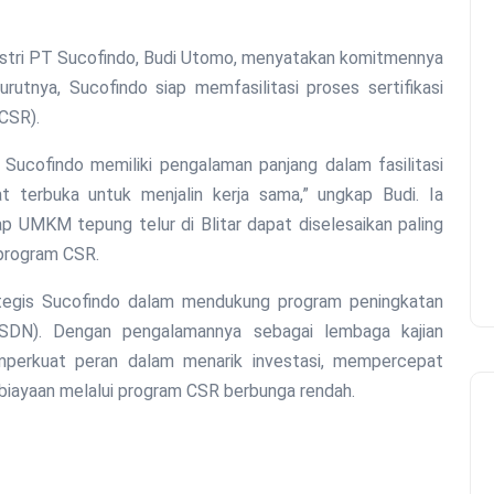
dustri PT Sucofindo, Budi Utomo, menyatakan komitmennya
nya, Sucofindo siap memfasilitasi proses sertifikasi
(CSR).
 Sucofindo memiliki pengalaman panjang dalam fasilitasi
t terbuka untuk menjalin kerja sama,” ungkap Budi. Ia
p UMKM tepung telur di Blitar dapat diselesaikan paling
program CSR.
ategis Sucofindo dalam mendukung program peningkatan
2SDN). Dengan pengalamannya sebagai lembaga kajian
emperkuat peran dalam menarik investasi, mempercepat
biayaan melalui program CSR berbunga rendah.