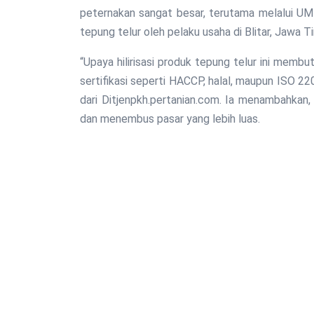
peternakan sangat besar, terutama melalui U
tepung telur oleh pelaku usaha di Blitar, Jawa T
“Upaya hilirisasi produk tepung telur ini membu
sertifikasi seperti HACCP, halal, maupun ISO 22
dari Ditjenpkh.pertanian.com. Ia menambahkan,
dan menembus pasar yang lebih luas.