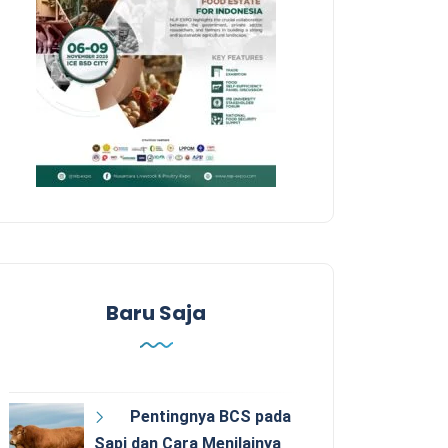
Baru Saja
Pentingnya BCS pada
Sapi dan Cara Menilainya