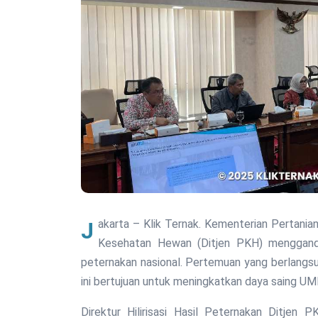
Jakarta – Klik Ternak. Kementerian Pertanian (Kementan) melalui Direktorat Jenderal Peternakan dan
Kesehatan Hewan (Ditjen PKH) menggande
peternakan nasional. Pertemuan yang berlangsun
ini bertujuan untuk meningkatkan daya saing U
Direktur Hilirisasi Hasil Peternakan Ditjen 