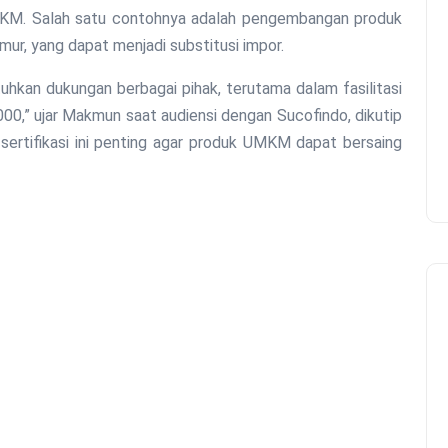
MKM. Salah satu contohnya adalah pengembangan produk
imur, yang dapat menjadi substitusi impor.
tuhkan dukungan berbagai pihak, terutama dalam fasilitasi
000,” ujar Makmun saat audiensi dengan Sucofindo, dikutip
 sertifikasi ini penting agar produk UMKM dapat bersaing