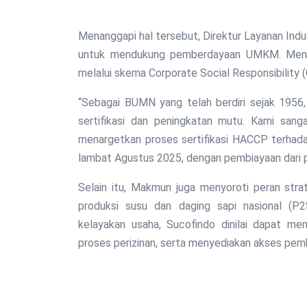
Menanggapi hal tersebut, Direktur Layanan In
untuk mendukung pemberdayaan UMKM. Menurut
melalui skema Corporate Social Responsibility 
“Sebagai BUMN yang telah berdiri sejak 1956,
sertifikasi dan peningkatan mutu. Kami sanga
menargetkan proses sertifikasi HACCP terhada
lambat Agustus 2025, dengan pembiayaan dari 
Selain itu, Makmun juga menyoroti peran str
produksi susu dan daging sapi nasional (P
kelayakan usaha, Sucofindo dinilai dapat m
proses perizinan, serta menyediakan akses pem