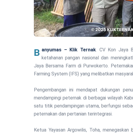
Banyumas – Klik Ternak
. CV Kon Jaya 
ketahanan pangan nasional dan meningk
Jaya Bersama Farm di Purwokerto. Peternaka
Farming System (IFS) yang melibatkan masyarak
Pengembangan ini mendapat dukungan penuh
mendampingi peternak di berbagai wilayah Ka
satu titik pendampingan utama, berfungsi seba
peternakan dan pertanian terintegrasi.
Ketua Yayasan Argowilis, Toha, menegaskan b