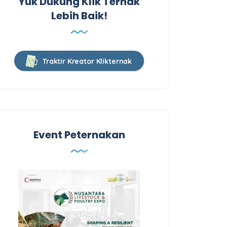
Yuk Dukung Klik Ternak
Lebih Baik!
Traktir Kreator Klikternak
Event Peternakan