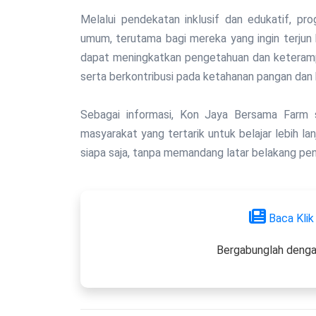
Melalui pendekatan inklusif dan edukatif, p
umum, terutama bagi mereka yang ingin terjun ke
dapat meningkatkan pengetahuan dan keterampi
serta berkontribusi pada ketahanan pangan dan 
Sebagai informasi, Kon Jaya Bersama Farm 
masyarakat yang tertarik untuk belajar lebih la
siapa saja, tanpa memandang latar belakang p
Baca Klik
Bergabunglah denga