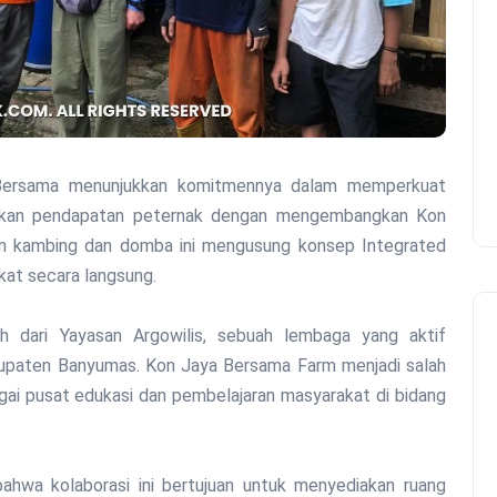
Bersama menunjukkan komitmennya dalam memperkuat
atkan pendapatan peternak dengan mengembangkan Kon
n kambing dan domba ini mengusung konsep Integrated
at secara langsung.
 dari Yayasan Argowilis, sebuah lembaga yang aktif
bupaten Banyumas. Kon Jaya Bersama Farm menjadi salah
gai pusat edukasi dan pembelajaran masyarakat di bidang
ahwa kolaborasi ini bertujuan untuk menyediakan ruang