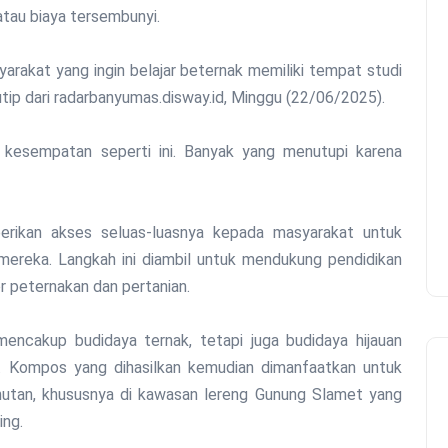
atau biaya tersembunyi.
arakat yang ingin belajar beternak memiliki tempat studi
utip dari radarbanyumas.disway.id, Minggu (22/06/2025).
kesempatan seperti ini. Banyak yang menutupi karena
ikan akses seluas-luasnya kepada masyarakat untuk
mereka. Langkah ini diambil untuk mendukung pendidikan
 peternakan dan pertanian.
encakup budidaya ternak, tetapi juga budidaya hijauan
. Kompos yang dihasilkan kemudian dimanfaatkan untuk
utan, khususnya di kawasan lereng Gunung Slamet yang
ing.