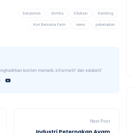
banyumas
domba
Edukasi
Kambing
Kon Bersama Farm
news
peternakan
nghadirkan konten menarik, informatif dan edukatif
Next Post
Industri Peternakan Ayam