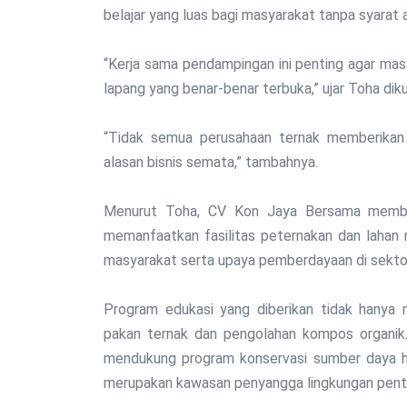
belajar yang luas bagi masyarakat tanpa syarat 
“Kerja sama pendampingan ini penting agar masy
lapang yang benar-benar terbuka,” ujar Toha dik
“Tidak semua perusahaan ternak memberikan 
alasan bisnis semata,” tambahnya.
Menurut Toha, CV Kon Jaya Bersama member
memanfaatkan fasilitas peternakan dan lahan 
masyarakat serta upaya pemberdayaan di sektor
Program edukasi yang diberikan tidak hanya m
pakan ternak dan pengolahan kompos organik
mendukung program konservasi sumber daya h
merupakan kawasan penyangga lingkungan pent