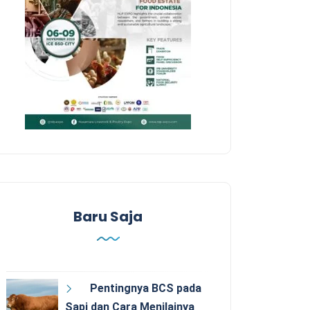
Baru Saja
Pentingnya BCS pada
Sapi dan Cara Menilainya