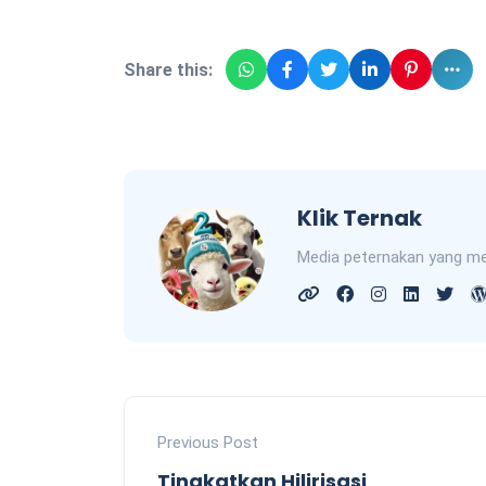
Share this:
Klik Ternak
Media peternakan yang me
Previous Post
Tingkatkan Hilirisasi