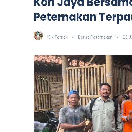
Kon Jaya Bersama
Peternakan Terp
Klik Ternak
Berita Peternakan
23 J