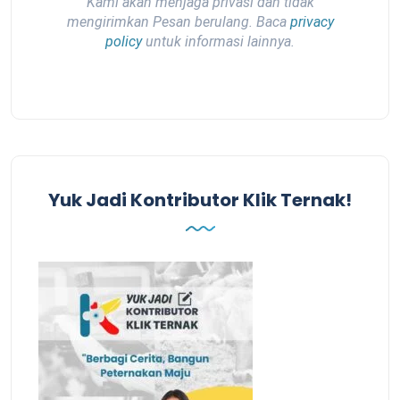
Kami akan menjaga privasi dan tidak
mengirimkan Pesan berulang. Baca
privacy
policy
untuk informasi lainnya.
Yuk Jadi Kontributor Klik Ternak!