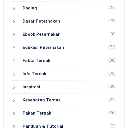
(25)
Daging
(73)
Dasar Peternakan
(6)
Ebook Peternakan
(73)
Edukasi Peternakan
(38)
Fakta Ternak
(22)
Info Ternak
(39)
Inspirasi
(21)
Kesehatan Ternak
(26)
Pakan Ternak
(2)
Panduan & Tutorial