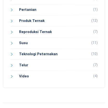
(1)
Pertanian
(12)
Produk Ternak
(7)
Reproduksi Ternak
(11)
Susu
(10)
Teknologi Peternakan
(7)
Telur
(4)
Video