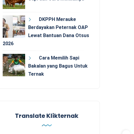
DKPPH Merauke
Berdayakan Peternak OAP
Lewat Bantuan Dana Otsus
2026
Cara Memilih Sapi
Bakalan yang Bagus Untuk
Ternak
Translate Klikternak