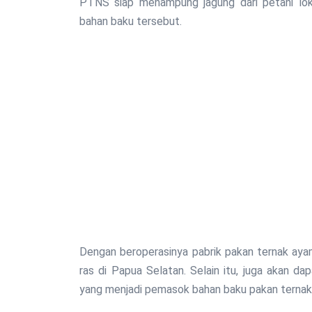
PTNS siap menampung jagung dari petani lok
bahan baku tersebut.
Dengan beroperasinya pabrik pakan ternak aya
ras di Papua Selatan. Selain itu, juga akan d
yang menjadi pemasok bahan baku pakan ternak