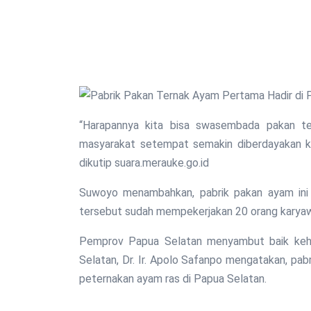
“Harapannya kita bisa swasembada pakan te
masyarakat setempat semakin diberdayakan ka
dikutip suara.merauke.go.id
Suwoyo menambahkan, pabrik pakan ayam ini ju
tersebut sudah mempekerjakan 20 orang karya
Pemprov Papua Selatan menyambut baik kehad
Selatan, Dr. Ir. Apolo Safanpo mengatakan, pa
peternakan ayam ras di Papua Selatan.