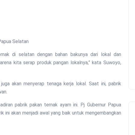
rnak di selatan dengan bahan bakunya dari lokal dan
rena kita serap produk pangan lokalnya,” kata Suwoyo,
ga akan menyerap tenaga kerja lokal. Saat ini, pabrik
wan.
iran pabrik pakan ternak ayam ini. Pj Gubernur Papua
brik ini akan menjadi awal yang baik untuk mengembangkan