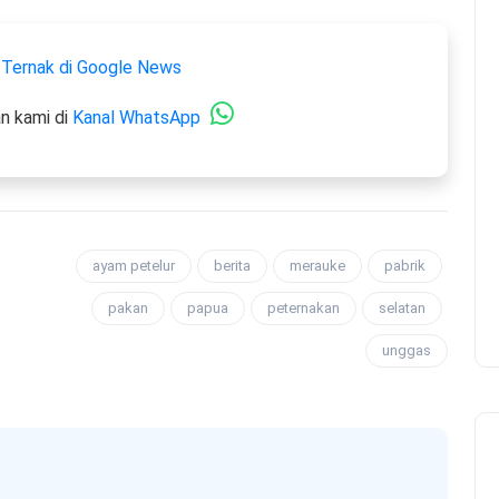
 Ternak di Google News
n kami di
Kanal WhatsApp
ayam petelur
berita
merauke
pabrik
pakan
papua
peternakan
selatan
unggas