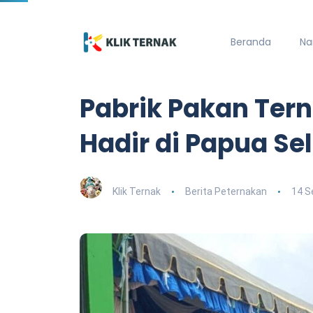
Beranda
Na
Pabrik Pakan Ter
Hadir di Papua Se
Klik Ternak
Berita Peternakan
14 S