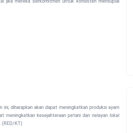
al jika mereka berkomitmen untuk konsisten mensuplai
m ini, diharapkan akan dapat meningkatkan produksi ayam
apat meningkatkan kesejahteraan petani dan nelayan lokal
. (RED/KT)