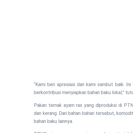
“Kami beri apresiasi dan kami sambut baik. In
berkontribusi menyiapkan bahan baku lokal,” tut
Pakan ternak ayam ras yang diproduksi di PTNS 
dan kerang. Dari bahan-bahan tersebut, komodit
bahan baku lainnya.