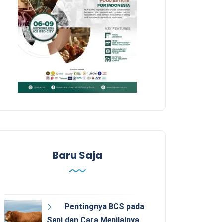
Baru Saja
Pentingnya BCS pada
Sapi dan Cara Menilainya