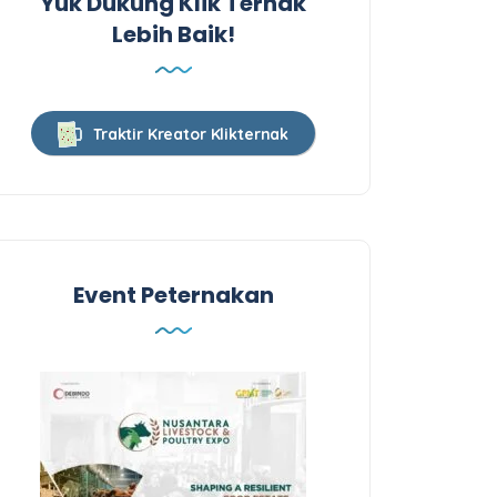
Yuk Dukung Klik Ternak
Lebih Baik!
Traktir Kreator Klikternak
Event Peternakan