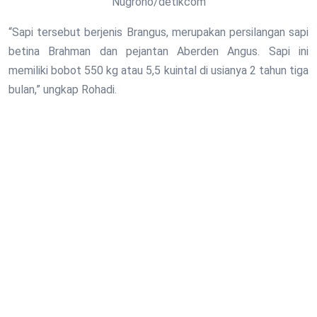
Nugroho/detikcom
“Sapi tersebut berjenis Brangus, merupakan persilangan sapi
betina Brahman dan pejantan Aberden Angus. Sapi ini
memiliki bobot 550 kg atau 5,5 kuintal di usianya 2 tahun tiga
bulan,” ungkap Rohadi.