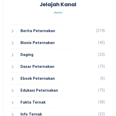
Jelajah Kanal
(274)
Berita Peternakan
(42)
Bisnis Peternakan
(25)
Daging
(73)
Dasar Peternakan
(6)
Ebook Peternakan
(73)
Edukasi Peternakan
(38)
Fakta Ternak
(22)
Info Ternak