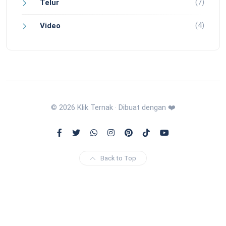
(7)
Telur
(4)
Video
© 2026 Klik Ternak · Dibuat dengan ❤️
Back to Top