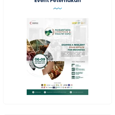
Event Peternakan