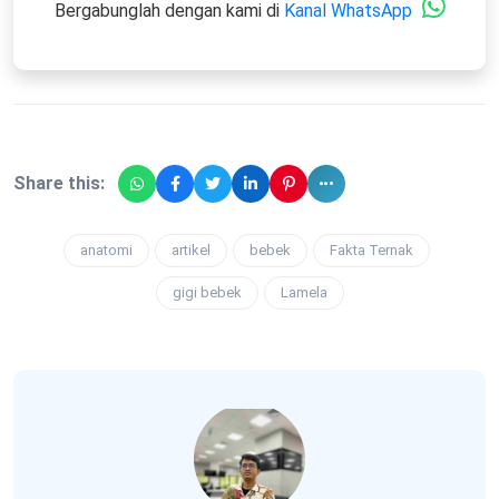
Bergabunglah dengan kami di
Kanal WhatsApp
Share this:
anatomi
artikel
bebek
Fakta Ternak
gigi bebek
Lamela