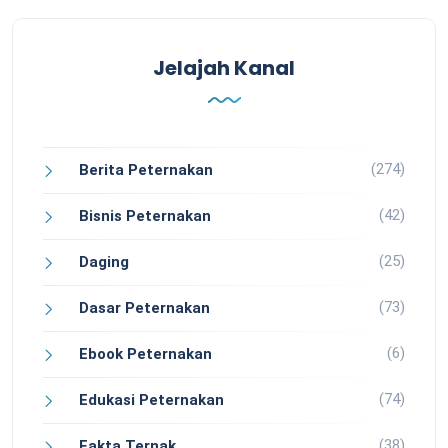
Jelajah Kanal
(274)
Berita Peternakan
(42)
Bisnis Peternakan
(25)
Daging
(73)
Dasar Peternakan
(6)
Ebook Peternakan
(74)
Edukasi Peternakan
(38)
Fakta Ternak