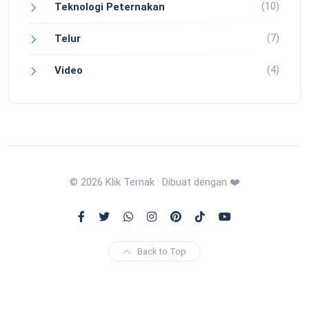
(10)
Teknologi Peternakan
(7)
Telur
(4)
Video
© 2026 Klik Ternak · Dibuat dengan ❤️
Back to Top