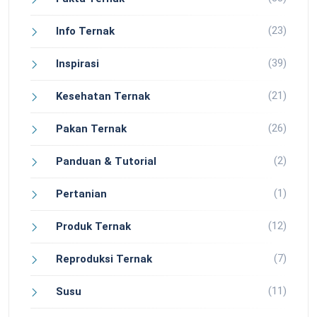
(23)
Info Ternak
(39)
Inspirasi
(21)
Kesehatan Ternak
(26)
Pakan Ternak
(2)
Panduan & Tutorial
(1)
Pertanian
(12)
Produk Ternak
(7)
Reproduksi Ternak
(11)
Susu