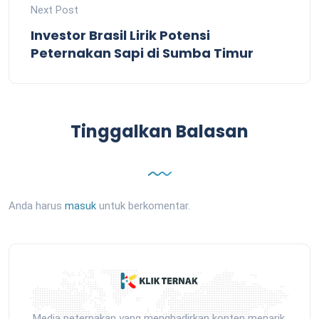
Next Post
Investor Brasil Lirik Potensi
Peternakan Sapi di Sumba Timur
Tinggalkan Balasan
Anda harus
masuk
untuk berkomentar.
Media peternakan yang menghadirkan konten menarik,