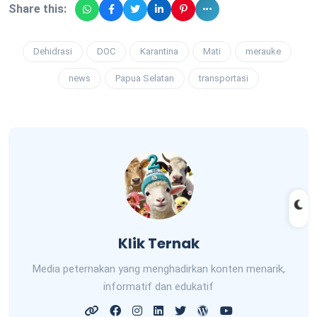
Share this:
Dehidrasi
DOC
Karantina
Mati
merauke
news
Papua Selatan
transportasi
Klik Ternak
Media peternakan yang menghadirkan konten menarik,
informatif dan edukatif