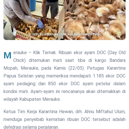
Merauke – Klik Ternak. Ribuan ekor ayam DOC (Day Old
Chick) ditemukan mati saat tiba di kargo Bandara
Mopah, Merauke, pada Kamis (22/05). Petugas Karantina
Papua Selatan yang memeriksa mendapati 1.185 ekor DOC
ayam pedaging dan 850 ekor DOC ayam petelur dalam
kondisi mati. Ayam-ayam ini rencananya akan diternakkan di
wilayah Kabupaten Merauke.
Ketua Tim Kerja Karantina Hewan, drh. Ahnu Miftahul Ulum,
menduga penyebab kematian ribuan DOC tersebut adalah
dehidrasi selama perjalanan.