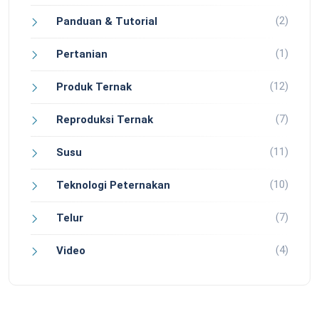
(2)
Panduan & Tutorial
(1)
Pertanian
(12)
Produk Ternak
(7)
Reproduksi Ternak
(11)
Susu
(10)
Teknologi Peternakan
(7)
Telur
(4)
Video