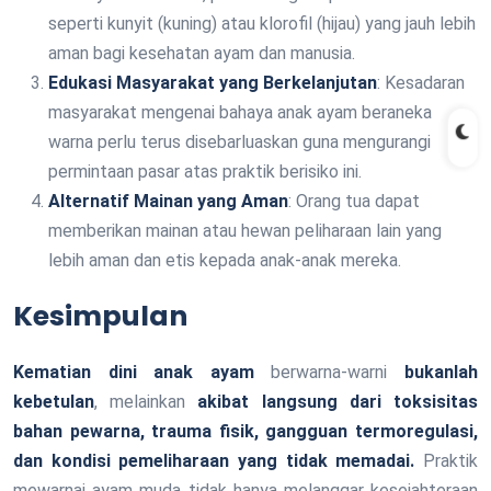
seperti kunyit (kuning) atau klorofil (hijau) yang jauh lebih
aman bagi kesehatan ayam dan manusia.
Edukasi Masyarakat yang Berkelanjutan
: Kesadaran
masyarakat mengenai bahaya anak ayam beraneka
warna perlu terus disebarluaskan guna mengurangi
permintaan pasar atas praktik berisiko ini.
Alternatif Mainan yang Aman
: Orang tua dapat
memberikan mainan atau hewan peliharaan lain yang
lebih aman dan etis kepada anak-anak mereka.
Kesimpulan
Kematian dini anak ayam
berwarna-warni
bukanlah
kebetulan
, melainkan
akibat langsung dari toksisitas
bahan pewarna, trauma fisik, gangguan termoregulasi,
dan kondisi pemeliharaan yang tidak memadai.
Praktik
mewarnai ayam muda tidak hanya melanggar kesejahteraan