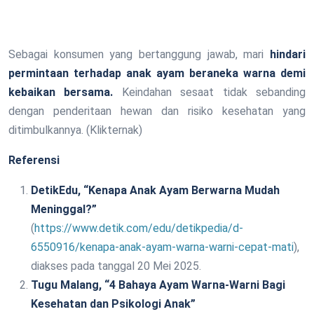
Sebagai konsumen yang bertanggung jawab, mari
hindari
permintaan terhadap anak ayam beraneka warna demi
kebaikan bersama.
Keindahan sesaat tidak sebanding
dengan penderitaan hewan dan risiko kesehatan yang
ditimbulkannya. (Klikternak)
Referensi
DetikEdu, “Kenapa Anak Ayam Berwarna Mudah
Meninggal?”
(
https://www.detik.com/edu/detikpedia/d-
6550916/kenapa-anak-ayam-warna-warni-cepat-mati
),
diakses pada tanggal 20 Mei 2025.
Tugu Malang, “4 Bahaya Ayam Warna-Warni Bagi
Kesehatan dan Psikologi Anak”