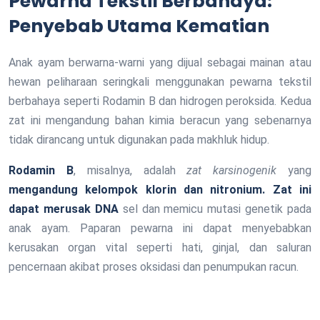
Pewarna Tekstil Berbahaya:
Penyebab Utama Kematian
Anak ayam berwarna-warni yang dijual sebagai mainan atau
hewan peliharaan seringkali menggunakan pewarna tekstil
berbahaya seperti Rodamin B dan hidrogen peroksida. Kedua
zat ini mengandung bahan kimia beracun yang sebenarnya
tidak dirancang untuk digunakan pada makhluk hidup.
Rodamin B
, misalnya, adalah
zat karsinogenik
yang
mengandung kelompok klorin dan nitronium. Zat ini
dapat merusak DNA
sel dan memicu mutasi genetik pada
anak ayam. Paparan pewarna ini dapat menyebabkan
kerusakan organ vital seperti hati, ginjal, dan saluran
pencernaan akibat proses oksidasi dan penumpukan racun.