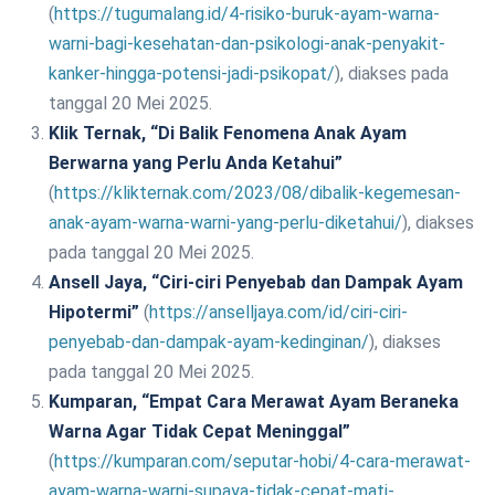
(
https://tugumalang.id/4-risiko-buruk-ayam-warna-
warni-bagi-kesehatan-dan-psikologi-anak-penyakit-
kanker-hingga-potensi-jadi-psikopat/
), diakses pada
tanggal 20 Mei 2025.
Klik Ternak, “Di Balik Fenomena Anak Ayam
Berwarna yang Perlu Anda Ketahui”
(
https://klikternak.com/2023/08/dibalik-kegemesan-
anak-ayam-warna-warni-yang-perlu-diketahui/
), diakses
pada tanggal 20 Mei 2025.
Ansell Jaya, “Ciri-ciri Penyebab dan Dampak Ayam
Hipotermi”
(
https://anselljaya.com/id/ciri-ciri-
penyebab-dan-dampak-ayam-kedinginan/
), diakses
pada tanggal 20 Mei 2025.
Kumparan, “Empat Cara Merawat Ayam Beraneka
Warna Agar Tidak Cepat Meninggal”
(
https://kumparan.com/seputar-hobi/4-cara-merawat-
ayam-warna-warni-supaya-tidak-cepat-mati-