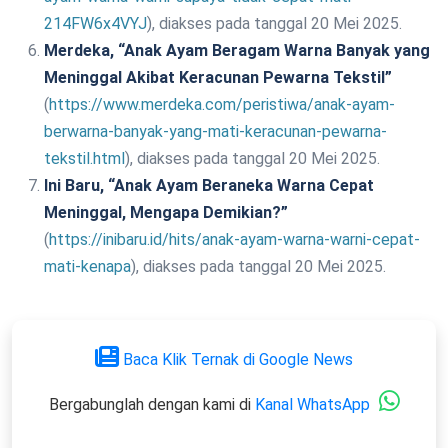
214FW6x4VYJ
), diakses pada tanggal 20 Mei 2025.
Merdeka, “Anak Ayam Beragam Warna Banyak yang
Meninggal Akibat Keracunan Pewarna Tekstil”
(
https://www.merdeka.com/peristiwa/anak-ayam-
berwarna-banyak-yang-mati-keracunan-pewarna-
tekstil.html
), diakses pada tanggal 20 Mei 2025.
Ini Baru, “Anak Ayam Beraneka Warna Cepat
Meninggal, Mengapa Demikian?”
(
https://inibaru.id/hits/anak-ayam-warna-warni-cepat-
mati-kenapa
), diakses pada tanggal 20 Mei 2025.
Baca Klik Ternak di Google News
Bergabunglah dengan kami di
Kanal WhatsApp