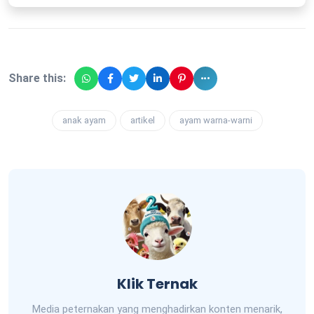
Share this:
anak ayam
artikel
ayam warna-warni
Klik Ternak
Media peternakan yang menghadirkan konten menarik,